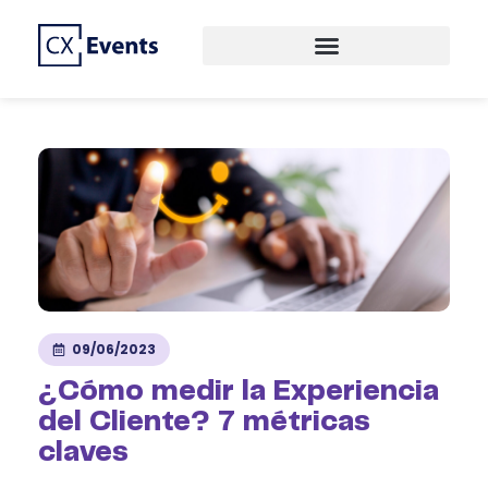
CREAMOS EVENTOS DE PRIMER NIVEL
CX EVENTS
09/06/2023
¿Cómo medir la Experiencia
del Cliente? 7 métricas
claves