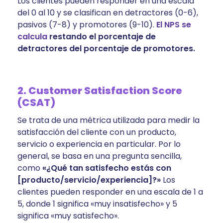
Los clientes pueden responder en una escala
del 0 al 10 y se clasifican en detractores (0-6),
pasivos (7-8) y promotores (9-10).
El NPS se
calcula
restando el porcentaje de
detractores del porcentaje de promotores.
2. Customer Satisfaction Score
(CSAT)
Se trata de una métrica utilizada para medir la
satisfacción del cliente con un producto,
servicio o experiencia en particular. Por lo
general, se basa en una pregunta sencilla,
como
«¿Qué tan satisfecho estás con
[producto/servicio/experiencia]?»
Los
clientes pueden responder en una escala de 1 a
5, donde 1 significa «muy insatisfecho» y 5
significa «muy satisfecho».