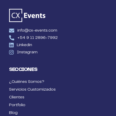
info@cx-events.com
+54 9 11 2896-7992
Linkedin
Instagram
SECCIONES
¿Quiénes Somos?
Servicios Customizados
Clientes
Portfolio
Blog