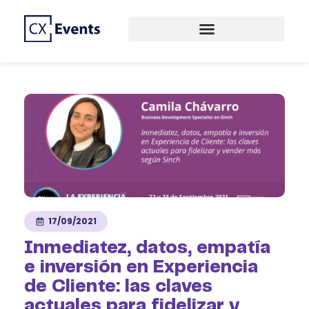
CREAMOS EVENTOS DE PRIMER NIVEL
CX EVENTS
17/09/2021
Inmediatez, datos, empatía
e inversión en Experiencia
de Cliente: las claves
actuales para fidelizar y