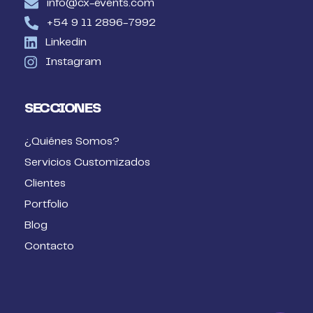
info@cx-events.com
+54 9 11 2896-7992
Linkedin
Instagram
SECCIONES
¿Quiénes Somos?
Servicios Customizados
Clientes
Portfolio
Blog
Contacto