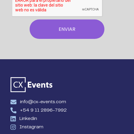
info@cx-events.com
+54 9 11 2896-7992
Linkedin
Instagram