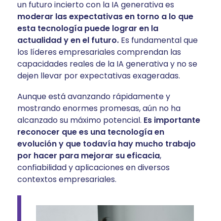
un futuro incierto con la IA generativa es
moderar las expectativas en torno a lo que
esta tecnología puede lograr en la
actualidad y en el futuro.
Es fundamental que
los líderes empresariales comprendan las
capacidades reales de la IA generativa y no se
dejen llevar por expectativas exageradas.
Aunque está avanzando rápidamente y
mostrando enormes promesas, aún no ha
alcanzado su máximo potencial.
Es importante
reconocer que es una tecnología en
evolución y que todavía hay mucho trabajo
por hacer para mejorar su eficacia
,
confiabilidad y aplicaciones en diversos
contextos empresariales.