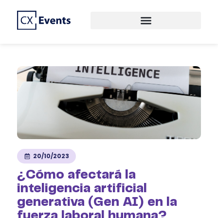
CREAMOS EVENTOS DE PRIMER NIVEL
CX EVENTS
20/10/2023
¿Cómo afectará la
inteligencia artificial
generativa (Gen AI) en la
fuerza laboral humana?