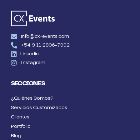
info@cx-events.com
+54 9 11 2896-7992
Linkedin
Instagram
SECCIONES
¿Quiénes Somos?
Servicios Customizados
Clientes
Portfolio
Blog