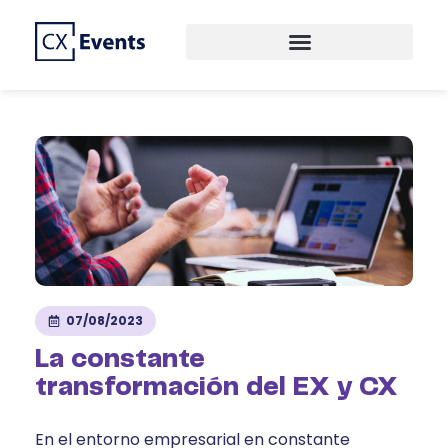
CREAMOS EVENTOS DE PRIMER NIVEL
CX EVENTS
07/08/2023
La constante
transformación del EX y CX
En el entorno empresarial en constante