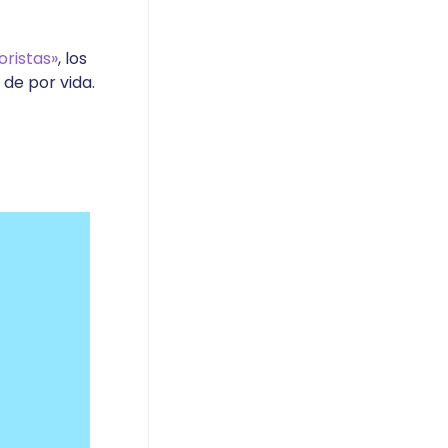
oristas»
, los
de por vida.