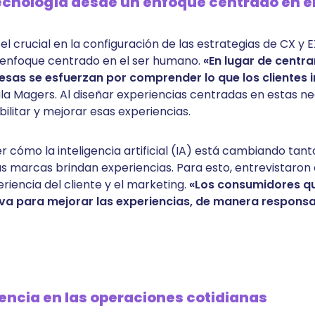
ecnología desde un enfoque centrado en el
 crucial en la configuración de las estrategias de CX y EX
n enfoque centrado en el ser humano.
«En lugar de centra
esas se esfuerzan por comprender lo que los clientes 
ala Magers. Al diseñar experiencias centradas en estas n
litar y mejorar esas experiencias.
ómo la inteligencia artificial (IA) está cambiando tanto
as marcas brindan experiencias. Para esto, entrevistaron
riencia del cliente y el marketing.
«Los consumidores qu
ativa para mejorar las experiencias, de manera respons
encia en las operaciones cotidianas