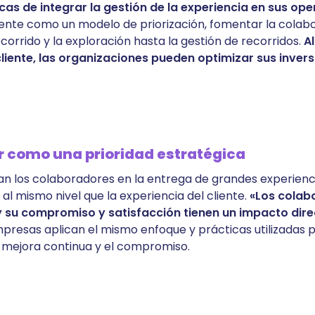
s de integrar la gestión de la experiencia en sus op
liente como un modelo de priorización, fomentar la colab
orrido y la exploración hasta la gestión de recorridos.
A
 cliente, las organizaciones pueden optimizar sus inver
or como una prioridad estratégica
 los colaboradores en la entrega de grandes experienc
l mismo nivel que la experiencia del cliente.
«Los colab
 su compromiso y satisfacción tienen un impacto dire
mpresas aplican el mismo enfoque y prácticas utilizadas p
a mejora continua y el compromiso.