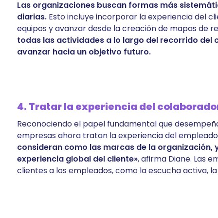
Las organizaciones buscan formas más sistemática
diarias.
Esto incluye incorporar la experiencia del c
equipos y avanzar desde la creación de mapas de rec
todas las actividades a lo largo del recorrido del
avanzar hacia un objetivo futuro.
4. Tratar la experiencia del colaborad
Reconociendo el papel fundamental que desempeñan
empresas ahora tratan la experiencia del empleado a
consideran como las marcas de la organización, y
experiencia global del cliente»
, afirma Diane. Las e
clientes a los empleados, como la escucha activa, l