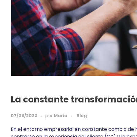
La constante transformación
07/08/2023
por
Maria
Blog
En el entorno empresarial en constante cambio de 
centrarse en la experiencia del cliente (CX) y la ex