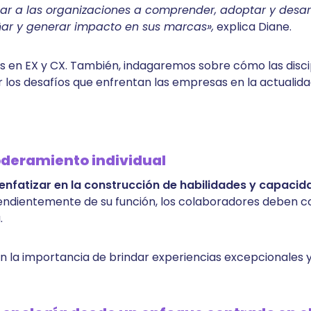
r a las organizaciones a comprender, adoptar y desarr
eñar y generar impacto en sus marcas»,
explica Diane.
as en EX y CX. También, indagaremos sobre cómo las discip
 los desafíos que enfrentan las empresas en la actualida
oderamiento individual
enfatizar en la construcción de habilidades y capaci
pendientemente de su función, los colaboradores deben 
.
n la importancia de brindar experiencias excepcionales 