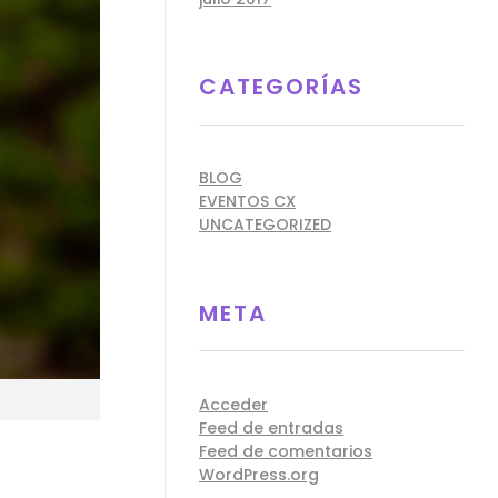
CATEGORÍAS
BLOG
EVENTOS CX
UNCATEGORIZED
META
Acceder
Feed de entradas
Feed de comentarios
WordPress.org