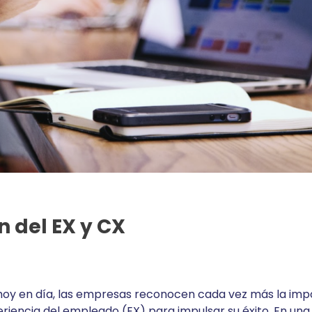
 del EX y CX
hoy en día, las empresas reconocen cada vez más la imp
periencia del empleado (EX) para impulsar su éxito. En una