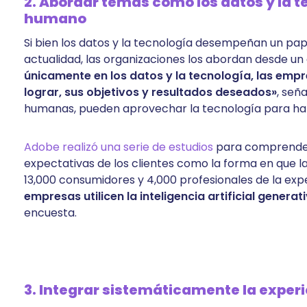
2. Abordar temas como los datos y la t
humano
Si bien los datos y la tecnología desempeñan un papel
actualidad, las organizaciones los abordan desde u
únicamente en los datos y la tecnología, las empr
lograr, sus objetivos y resultados deseados»
, señ
humanas, pueden aprovechar la tecnología para habi
Adobe realizó una serie de estudios
para comprender c
expectativas de los clientes como la forma en que l
13,000 consumidores y 4,000 profesionales de la expe
empresas utilicen la inteligencia artificial gener
encuesta.
3. Integrar sistemáticamente la experi