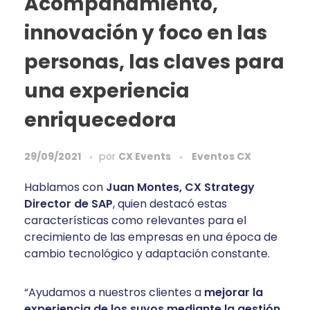
Acompañamiento,
innovación y foco en las
personas, las claves para
una experiencia
enriquecedora
29/09/2021
por
CX Events
Eventos CX
Hablamos con
Juan Montes, CX Strategy
Director de SAP
, quien destacó estas
características como relevantes para el
crecimiento de las empresas en una época de
cambio tecnológico y adaptación constante.
“Ayudamos a nuestros clientes a
mejorar la
experiencia de los suyos mediante la gestión