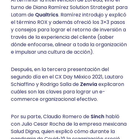
turno de Diana Ramírez Solution Strategist para
Latam de
Qualtrics
. Ramírez introdujo y explicó
el término ROX y además ofreció los 3×3 pasos
y consejos para lograr el retorno de inversión a
través de la experiencia del cliente (saber
dónde enfocarse, alinear a toda la organización
e impulsar una cultura de acción).
Después, en la tercera presentación del
segundo día en el CX Day México 2021, Lautaro
Schiaffino y Rodrigo Salla de
Zenvia
explicaron
cuáles son las claves para lograr un e-
commerce organizacional efectivo.
Por su parte, Claudio Romero de
Sinch
habló
con Julio Cesar Rocha de la empresa mexicana
Salud Digna, quien explicó cómo durante la
pandemia de Covid-19 la organización creció