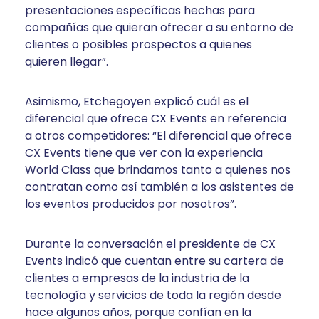
presentaciones específicas hechas para
compañías que quieran ofrecer a su entorno de
clientes o posibles prospectos a quienes
quieren llegar”.
Asimismo, Etchegoyen explicó cuál es el
diferencial que ofrece CX Events en referencia
a otros competidores: “El diferencial que ofrece
CX Events tiene que ver con la experiencia
World Class que brindamos tanto a quienes nos
contratan como así también a los asistentes de
los eventos producidos por nosotros”.
Durante la conversación el presidente de CX
Events indicó que cuentan entre su cartera de
clientes a empresas de la industria de la
tecnología y servicios de toda la región desde
hace algunos años, porque confían en la