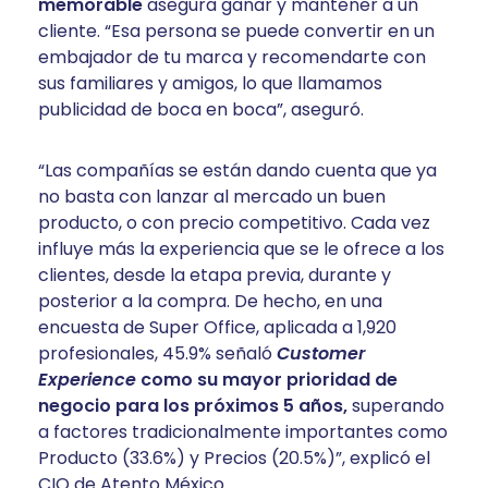
memorable
asegura ganar y mantener a un
cliente. “Esa persona se puede convertir en un
embajador de tu marca y recomendarte con
sus familiares y amigos, lo que llamamos
publicidad de boca en boca”, aseguró.
“Las compañías se están dando cuenta que ya
no basta con lanzar al mercado un buen
producto, o con precio competitivo. Cada vez
influye más la experiencia que se le ofrece a los
clientes, desde la etapa previa, durante y
posterior a la compra. De hecho, en una
encuesta de Super Office, aplicada a 1,920
profesionales, 45.9% señaló
Customer
Experience
como su mayor prioridad de
negocio para los próximos 5 años,
superando
a factores tradicionalmente importantes como
Producto (33.6%) y Precios (20.5%)”, explicó el
CIO de Atento México.