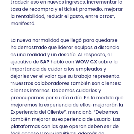
traducir eso en nuevos ingresos, incrementar la
tasa de recompra y el ticket promedio, mejorar
la rentabilidad, reducir el gasto, entre otros”,
manifestó.
La nueva normalidad que llegó para quedarse
ha demostrado que liderar equipos a distancia
es una realidad y un desafío. Al respecto, el
ejecutivo de
SAP
habló con
WOW CX
sobre la
importancia de cuidar a los empleados y
dejarles ver el valor que su trabajo representa.
“Nuestros colaboradores también son clientes:
clientes internos. Debemos cuidarlos y
preocuparnos por su día a día. En la medida que
mejoremos la experiencia de ellos, mejorarán la
Experiencia del Cliente”, mencionó. “Debemos
también mejorar su experiencia de usuario. Las
plataformas con las que operan deben ser de
fácil acceso y muy intuitivas, además de