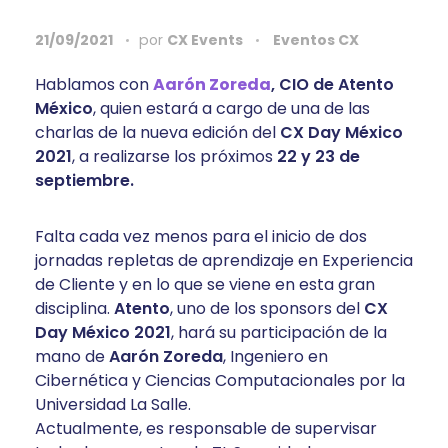
21/09/2021
por
CX Events
Eventos CX
Hablamos con
Aarón Zoreda
, CIO de Atento
México
, quien estará a cargo de una de las
charlas de la nueva edición del
CX Day México
2021
, a realizarse los próximos
22 y 23 de
septiembre.
Falta cada vez menos para el inicio de dos
jornadas repletas de aprendizaje en Experiencia
de Cliente y en lo que se viene en esta gran
disciplina.
Atento
, uno de los sponsors del
CX
Day México 2021
, hará su participación de la
mano de
Aarón Zoreda
, Ingeniero en
Cibernética y Ciencias Computacionales por la
Universidad La Salle.
Actualmente, es responsable de supervisar