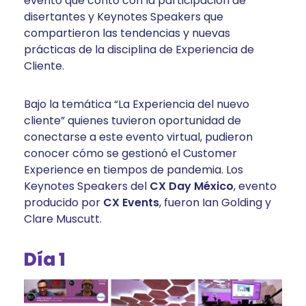
evento que contó con la participación de
disertantes y Keynotes Speakers que
compartieron las tendencias y nuevas
prácticas de la disciplina de Experiencia de
Cliente.
Bajo la temática “La Experiencia del nuevo
cliente” quienes tuvieron oportunidad de
conectarse a este evento virtual, pudieron
conocer cómo se gestionó el Customer
Experience en tiempos de pandemia. Los
Keynotes Speakers del
CX Day México
, evento
producido por
CX Events
, fueron Ian Golding y
Clare Muscutt.
Día 1