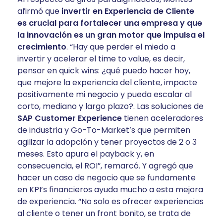
afirmó que
invertir en Experiencia de Cliente
es crucial para fortalecer una empresa
y que
la innovación es un gran motor que impulsa el
crecimiento
. “Hay que perder el miedo a
invertir y acelerar el time to value, es decir,
pensar en quick wins: ¿qué puedo hacer hoy,
que mejore la experiencia del cliente, impacte
positivamente mi negocio y pueda escalar al
corto, mediano y largo plazo?. Las soluciones de
SAP Customer Experience
tienen aceleradores
de industria y Go-To-Market’s que permiten
agilizar la adopción y tener proyectos de 2 o 3
meses. Esto apura el payback y, en
consecuencia, el ROI”, remarcó. Y agregó que
hacer un caso de negocio que se fundamente
en KPI’s financieros ayuda mucho a esta mejora
de experiencia. “No solo es ofrecer experiencias
al cliente o tener un front bonito, se trata de