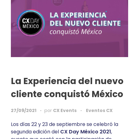
La Experiencia del nuevo
cliente conquistó México
27/09/2021
por
CX Events
Eventos CX
Los días 22 y 23 de septiembre se celebró la
segunda edición del
CX Day México 2021
,