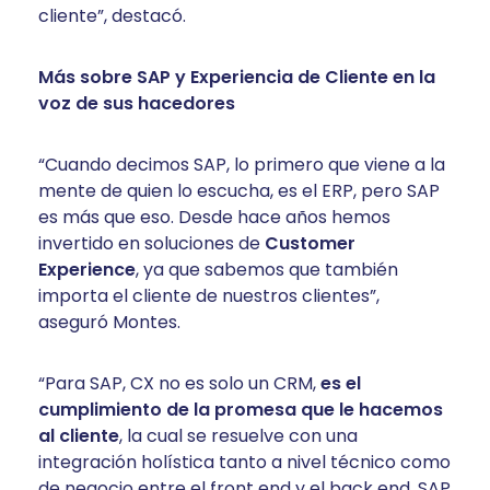
cliente”, destacó.
Más sobre SAP y Experiencia de Cliente en la
voz de sus hacedores
“Cuando decimos SAP, lo primero que viene a la
mente de quien lo escucha, es el ERP, pero SAP
es más que eso. Desde hace años hemos
invertido en soluciones de
Customer
Experience
, ya que sabemos que también
importa el cliente de nuestros clientes”,
aseguró Montes.
“Para SAP, CX no es solo un CRM,
es el
cumplimiento de la promesa que le hacemos
al cliente
, la cual se resuelve con una
integración holística tanto a nivel técnico como
de negocio entre el front end y el back end. SAP